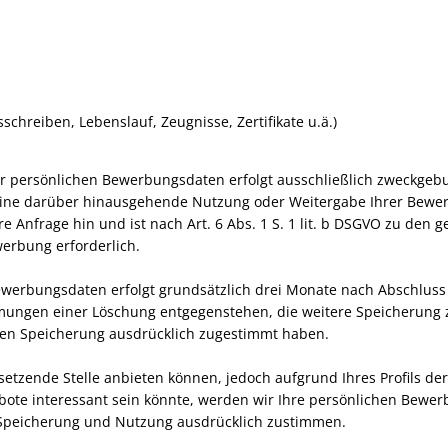
reiben, Lebenslauf, Zeugnisse, Zertifikate u.ä.)
r persönlichen Bewerbungsdaten erfolgt ausschließlich zweckgebu
ne darüber hinausgehende Nutzung oder Weitergabe Ihrer Bewerbu
re Anfrage hin und ist nach Art. 6 Abs. 1 S. 1 lit. b DSGVO zu den
erbung erforderlich.
ewerbungsdaten erfolgt grundsätzlich drei Monate nach Abschlus
timmungen einer Löschung entgegenstehen, die weitere Speicherun
geren Speicherung ausdrücklich zugestimmt haben.
esetzende Stelle anbieten können, jedoch aufgrund Ihres Profils de
ebote interessant sein könnte, werden wir Ihre persönlichen Bewe
n Speicherung und Nutzung ausdrücklich zustimmen.