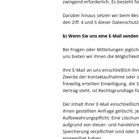
zwingend erforderlich. Es besteht fo
Darüber hinaus setzen wir beim Bes
den Ziff. 4 und 5 dieser Datenschutz
b) Wenn Sie uns eine E-Mail senden
Bei Fragen oder Mitteilungen jegl
uns bieten wir Ihnen die Möglichkei
Ihre E-Mail an uns einschließlich I
Zwecke der Kontaktaufnahme oder son
freiwillig erteilten Einwilligung, d
Vertrag steht, ist Rechtsgrundlage f
Der Inhalt Ihrer E-Mail einschließl
Ihnen gestellten Anfrage gelöscht. J
Aufbewahrungspflicht. Eine Löschung 
aufgrund von steuer- und handelsre
Speicherung verpflichtet sind oder S
eingewilligt haben.