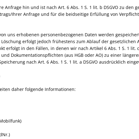
re Anfrage hin und ist nach Art. 6 Abs. 1 S. 1 lit. b DSGVO zu den
ags/Ihrer Anfrage und für die beidseitige Erfüllung von Verpflic
 von uns erhobenen personenbezogenen Daten werden gespeichert 
e Löschung erfolgt jedoch frühestens zum Ablauf der gesetzlichen 
 erfolgt in den Fällen, in denen wir nach Artikel 6 Abs. 1 S. 1 li
und Dokumentationspflichten (aus HGB oder AO) zu einer längeren
eicherung nach Art. 6 Abs. 1 S. 1 lit. a DSGVO ausdrücklich einge
n
eiten daher folgende Informationen:
Mobilfunk)
dNr.)