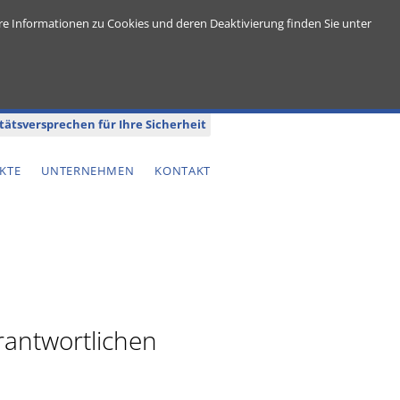
re Informationen zu Cookies und deren Deaktivierung finden Sie unter
tätsversprechen für Ihre Sicherheit
KTE
UNTERNEHMEN
KONTAKT
rantwortlichen