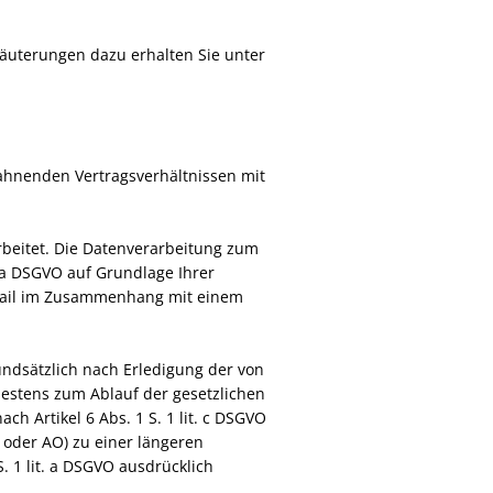
läuterungen dazu erhalten Sie unter
ahnenden Vertragsverhältnissen mit
rbeitet. Die Datenverarbeitung zum
. a DSGVO auf Grundlage Ihrer
 E-Mail im Zusammenhang mit einem
undsätzlich nach Erledigung der von
ühestens zum Ablauf der gesetzlichen
h Artikel 6 Abs. 1 S. 1 lit. c DSGVO
oder AO) zu einer längeren
. 1 lit. a DSGVO ausdrücklich