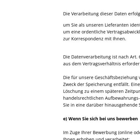
Die Verarbeitung dieser Daten erfolg
um Sie als unseren Lieferanten ident
um eine ordentliche Vertragsabwick
zur Korrespondenz mit Ihnen.
Die Datenverarbeitung ist nach Art. 
aus dem Vertragsverhältnis erforderl
Die für unsere Geschäftsbeziehung
Zweck der Speicherung entfällt. Ein
Löschung zu einem späteren Zeitpunkt
handelsrechtlichen Aufbewahrungs- 
Sie in eine darüber hinausgehende Sp
e) Wenn Sie sich bei uns bewerben
Im Zuge Ihrer Bewerbung (online od
Ihnen erhoben und verarbeitet: