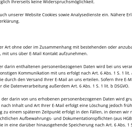
lglich Ihrerseits keine Widerspruchsmöglichkeit.
uch unserer Website Cookies sowie Analysedienste ein. Nähere Er
erklärung.
icher Art ohne oder im Zusammenhang mit bestehenden oder anzub
t, mit uns über E-Mail Kontakt aufzunehmen.
hrer darin enthaltenen personenbezogenen Daten wird bei uns vera
stigen Kommunikation mit uns erfolgt nach Art. 6 Abs. 1 S. 1 lit
ie Sie durch den Versand Ihrer E-Mail an uns erteilen. Sofern Ihre
ür die Datenverarbeitung außerdem Art. 6 Abs. 1 S. 1 lit. b DSGVO.
ich der darin von uns erhobenen personenbezogenen Daten wird gr
e nach Inhalt und Art Ihrer E-Mail erfolgt eine Löschung jedoch fr
zu einem späteren Zeitpunkt erfolgt in den Fällen, in denen wir nac
chtlichen Aufbewahrungs- und Dokumentationspflichten (aus HGB 
ie in eine darüber hinausgehende Speicherung nach Art. 6 Abs. 1 S