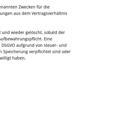
 genannten Zwecken für die
htungen aus dem Vertragsverhältnis
und wieder gelöscht, sobald der
Aufbewahrungspflicht. Eine
t. c DSGVO aufgrund von steuer- und
 Speicherung verpflichtet sind oder
willigt haben.