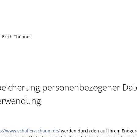
r Erich Thönnes
peicherung personenbezogener Date
Verwendung
s://www.schaffer-schaum.de/
werden durch den auf Ihrem Endger