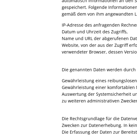
automatisch Informationen an den S
gespeichert. Folgende Informationen
gemäß dem von ihm angewandten Lösc
IP-Adresse des anfragenden Rechne
Datum und Uhrzeit des Zugriffs,
Name und URL der abgerufenen Dat
Website, von der aus der Zugriff erfo
verwendeter Browser, dessen Versio
Die genannten Daten werden durch 
Gewährleistung eines reibungslose
Gewährleistung einer komfortablen
Auswertung der Systemsicherheit und
zu weiteren administrativen Zwecke
Die Rechtsgrundlage für die Datenvera
Zwecken zur Datenerhebung. In kein
Die Erfassung der Daten zur Bereitst