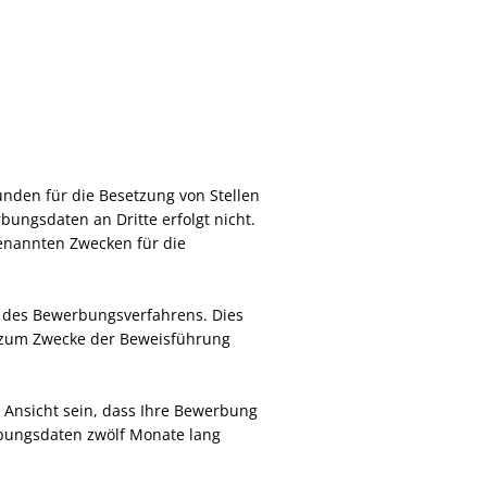
nden für die Besetzung von Stellen
ngsdaten an Dritte erfolgt nicht.
 genannten Zwecken für die
s des Bewerbungsverfahrens. Dies
g zum Zwecke der Beweisführung
r Ansicht sein, dass Ihre Bewerbung
rbungsdaten zwölf Monate lang