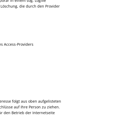
rär in einem sog. Logfile
 Löschung, die durch den Provider
es Access-Providers
teresse folgt aus oben aufgelisteten
hlüsse auf Ihre Person zu ziehen.
ür den Betrieb der Internetseite