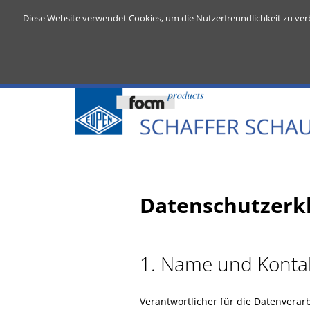
Diese Website verwendet Cookies, um die Nutzerfreundlichkeit zu ver
Datenschutzerk
1. Name und Kontak
Verantwortlicher für die Datenverar