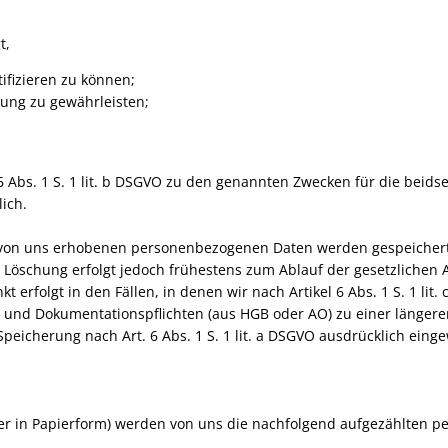
t,
ifizieren zu können;
lung zu gewährleisten;
6 Abs. 1 S. 1 lit. b DSGVO zu den genannten Zwecken für die beidse
ich.
 von uns erhobenen personenbezogenen Daten werden gespeichert 
e Löschung erfolgt jedoch frühestens zum Ablauf der gesetzlichen 
 erfolgt in den Fällen, in denen wir nach Artikel 6 Abs. 1 S. 1 li
und Dokumentationspflichten (aus HGB oder AO) zu einer längeren
eicherung nach Art. 6 Abs. 1 S. 1 lit. a DSGVO ausdrücklich einge
er in Papierform) werden von uns die nachfolgend aufgezählten 