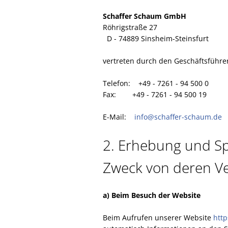
Schaffer Schaum GmbH
Röhrigstraße 27
D - 74889 Sinsheim-Steinsfurt
vertreten durch den Geschäftsführe
Telefon: +49 - 7261 - 94 500 0
Fax: +49 - 7261 - 94 500 19
E-Mail:
info@schaffer-schaum.de
2. Erhebung und S
Zweck von deren 
a) Beim Besuch der Website
Beim Aufrufen unserer Website
http